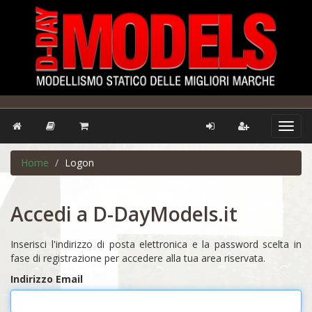
Toggl
navig
Home
Logon
Accedi a D-DayModels.it
Inserisci l'indirizzo di posta elettronica e la password scelta in
fase di registrazione per accedere alla tua area riservata.
Indirizzo Email