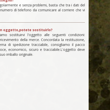
assegno?
olarmente e senza problemi, basta che tra i dati del
n numero di telefono da comunicare al corriere che vi
n oggetto,potete sostituirlo?
o sostituirvi l'oggetto alle seguenti condizioni:
ricevimento della merce. Concordata la restituzione,
tema di spedizione tracciabile, consigliamo il pacco
loce, economico, sicuro e tracciabile.L'oggetto deve
 suo imballo originale.