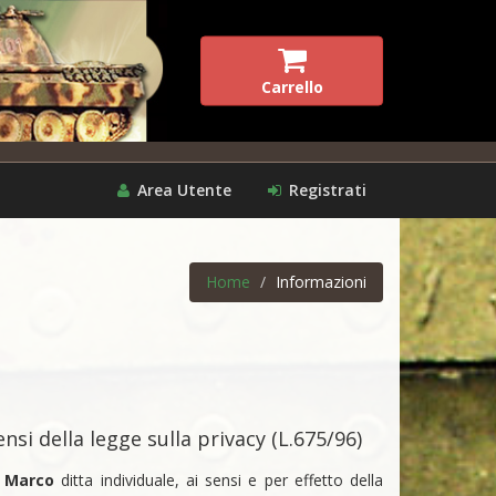
Carrello
Area Utente
Registrati
Home
Informazioni
nsi della legge sulla privacy (L.675/96)
i Marco
ditta individuale, ai sensi e per effetto della