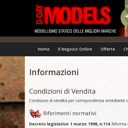
Home
Il Negozio Online
Offerte
Ch
Informazioni
Condizioni di Vendita
Condizioni di vendita per corrispondenza omediante c
Riferimenti normativi
Decreto legislativo 1 marzo 1998, n.114
Riforma de