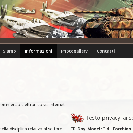
i Siamo
Informazioni
Photogallery
Contatti
ommercio elettronico via internet.
Testo privacy: ai se
lla disciplina relativa al settore
“D-Day Models” di Torchion